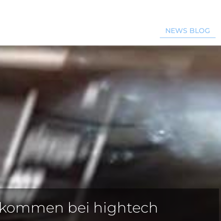
NEWS BLOG
llkommen bei hightech