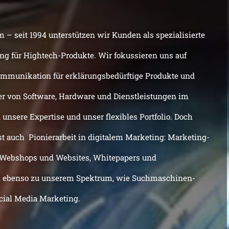
– seit 1994 unterstützen wir Kunden als spezialisierte
g für Hightech-Produkte. Wir fokussieren uns auf
ommunikation für erklärungsbedürftige Produkte und
er von Software, Hardware und Dienstleistungen im
unsere Expertise und unser flexibles Portfolio. Doch
t auch Pionierarbeit in digitalem Marketing: Marketing-
, Webshops und Websites, Whitepapers und
n ebenso zu unserem Spektrum, wie Suchmaschinen-
cial Media Marketing.