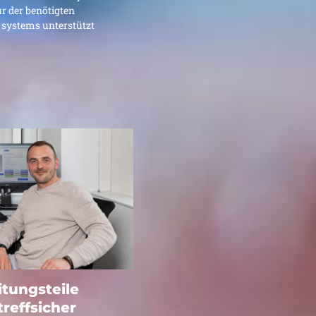
 der benötigten
systems unterstützt
gsteile
tungsteile
treffsicher