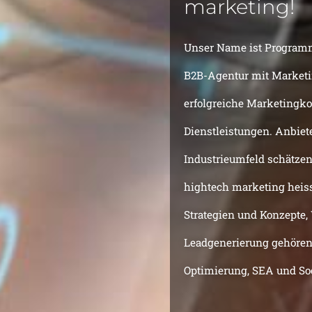
marketing!
Unser Name ist Programm 
B2B-Agentur mit Marketin
erfolgreiche Marketingk
Dienstleistungen. Anbiet
Industrieumfeld schätzen 
hightech marketing heiss
Strategien und Konzepte
Leadgenerierung gehöre
Optimierung, SEA und So