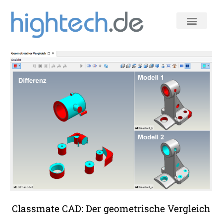
Skip
to
content
Classmate CAD: Der geometrische Vergleich