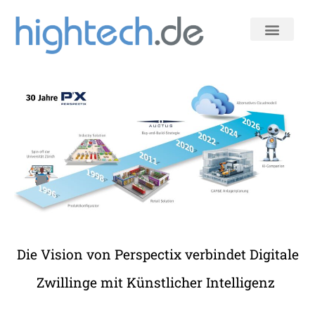
Zum
Inhalt
springen
Die Vision von Perspectix verbindet Digitale
Zwillinge mit Künstlicher Intelligenz