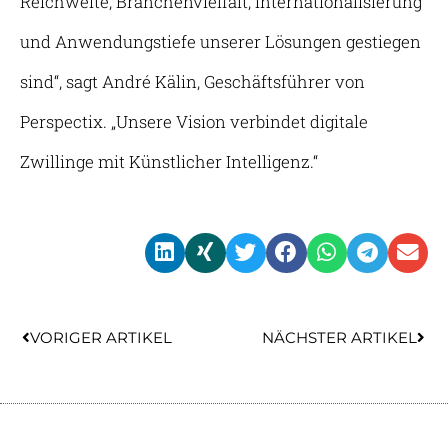
Reichweite, Branchenvielfalt, Internationalisierung
und Anwendungstiefe unserer Lösungen gestiegen
sind“, sagt André Kälin, Geschäftsführer von
Perspectix. „Unsere Vision verbindet digitale
Zwillinge mit Künstlicher Intelligenz.“
Zurück
Näc
VORIGER ARTIKEL
NÄCHSTER ARTIKEL