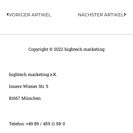
Zurück
Näc
VORIGER ARTIKEL
NÄCHSTER ARTIKEL
Copyright © 2022 hightech marketing
hightech marketing e.K.
Innere Wiener Str. 5
81667 München
Telefon: +49 89 / 459 11 58-0