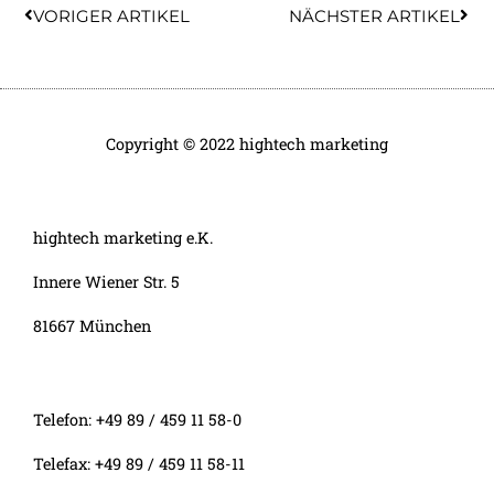
Zurück
Näc
VORIGER ARTIKEL
NÄCHSTER ARTIKEL
Copyright © 2022 hightech marketing
hightech marketing e.K.
Innere Wiener Str. 5
81667 München
Telefon: +49 89 / 459 11 58-0
Telefax: +49 89 / 459 11 58-11