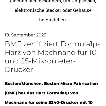
eigenen sich besonders, um Chipsockel,
elektronische Stecker oder Gehäuse
herzustellen.
19. September 2023
BMF zertifiziert Formula1µ-
Harz von Mechnano für 10-
und 25-Mikrometer-
Drucker
Boston/München. Boston Micro Fabrication
(BMF) hat das Harz Formula1µ von
Mechnano für seine S240-Drucker mit 10