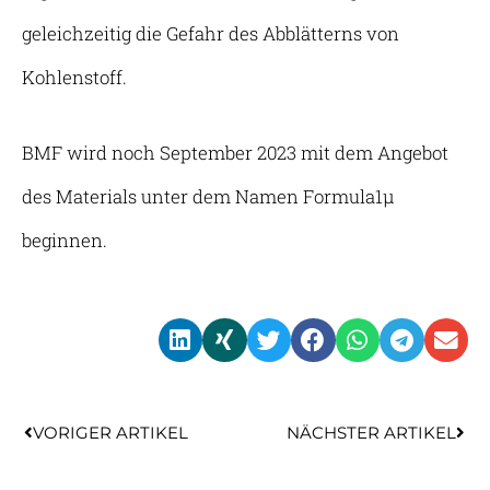
geleichzeitig die Gefahr des Abblätterns von
Kohlenstoff.
BMF wird noch September 2023 mit dem Angebot
des Materials unter dem Namen Formula1µ
beginnen.
Zurück
Näc
VORIGER ARTIKEL
NÄCHSTER ARTIKEL