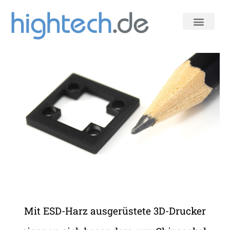
Zum
Inhalt
springen
Mit ESD-Harz ausgerüstete 3D-Drucker