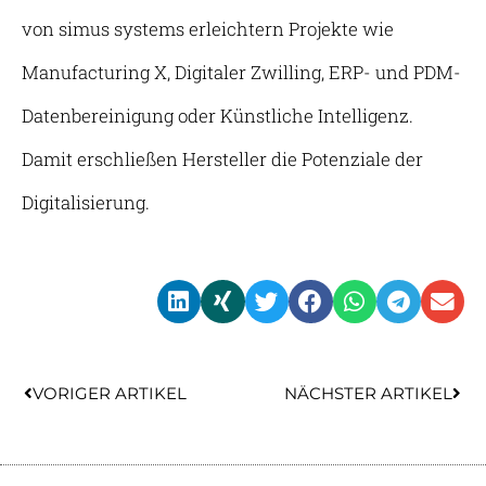
von simus systems erleichtern Projekte wie
Manufacturing X, Digitaler Zwilling, ERP- und PDM-
Datenbereinigung oder Künstliche Intelligenz.
Damit erschließen Hersteller die Potenziale der
Digitalisierung.
Zurück
Näc
VORIGER ARTIKEL
NÄCHSTER ARTIKEL