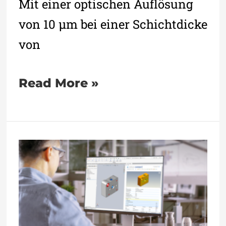
Mit einer optischen Auflösung
von 10 µm bei einer Schichtdicke
von
Read More »
Cloud-
Plattform
simus
connect: