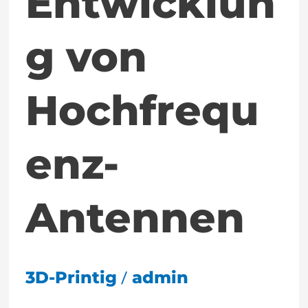
Entwicklun
g von
Hochfrequ
enz-
Antennen
/
3D-Printig
admin