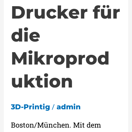
Drucker für
die
Mikroprod
uktion
/
3D-Printig
admin
Boston/München. Mit dem