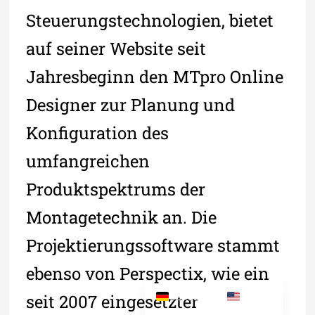
Steuerungstechnologien, bietet
auf seiner Website seit
Jahresbeginn den MTpro Online
Designer zur Planung und
Konfiguration des
umfangreichen
Produktspektrums der
Montagetechnik an. Die
Projektierungssoftware stammt
ebenso von Perspectix, wie ein
German
English
seit 2007 eingesetzter