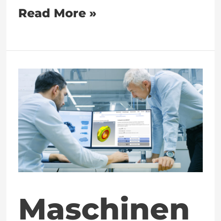
Read More »
Maschinenbau
kalkuliert
mit
costing24
Maschinen