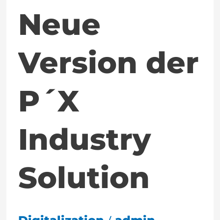
Neue
Version der
P´X
Industry
Solution
/