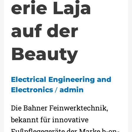
erie Laja
auf der
Beauty
Electrical Engineering and
/
Electronics
admin
Die Bahner Feinwerktechnik,
bekannt für innovative
Fußpflegegeräte der Marke b-on-