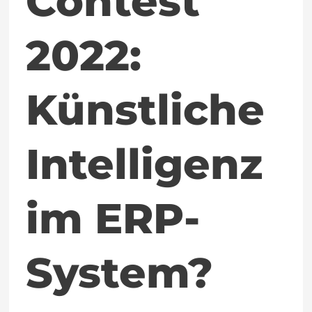
Contest
2022:
Künstliche
Intelligenz
im ERP-
System?