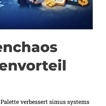
enchaos
envorteil
-Palette verbessert simus systems