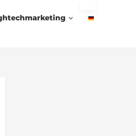
ghtechmarketing