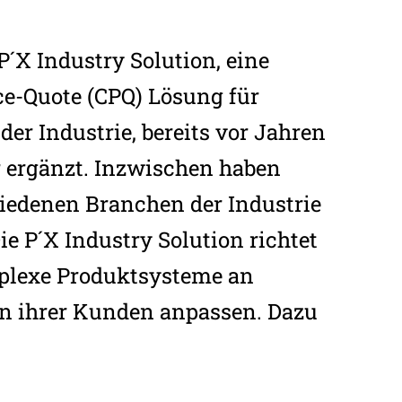
P´X Industry Solution, eine
e-Quote (CPQ) Lösung für
er Industrie, bereits vor Jahren
 ergänzt. Inzwischen haben
iedenen Branchen der Industrie
e P´X Industry Solution richtet
omplexe Produktsysteme an
en ihrer Kunden anpassen. Dazu