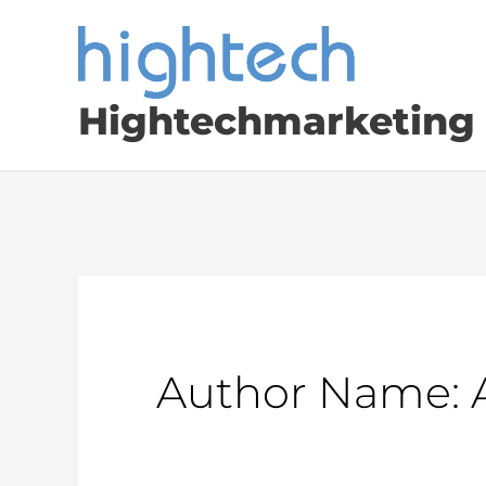
Skip
to
content
Hightechmarketing
Author Name: