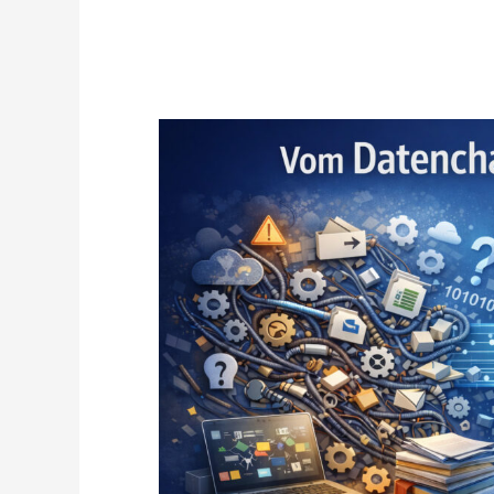
Vom
Datenchaos
zum
Kostenvorteil