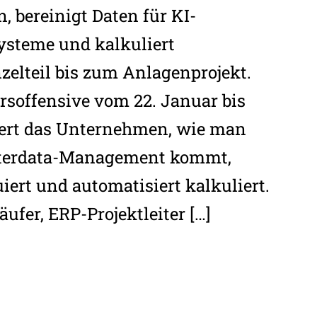
bereinigt Daten für KI-
steme und kalkuliert
zelteil bis zum Anlagenprojekt.
rsoffensive vom 22. Januar bis
iert das Unternehmen, wie man
terdata-Management kommt,
iert und automatisiert kalkuliert.
ufer, ERP-Projektleiter […]