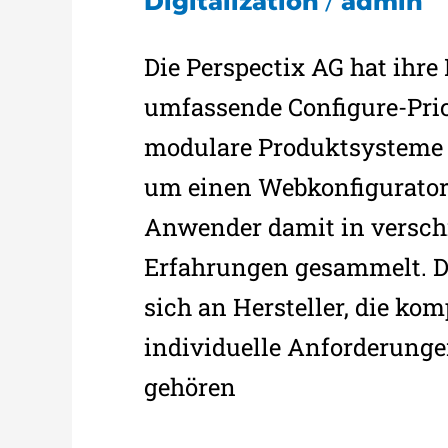
/
Digitalization
admin
Die Perspectix AG hat ihre 
umfassende Configure-Pric
modulare Produktsysteme d
um einen Webkonfigurator
Anwender damit in versch
Erfahrungen gesammelt. Di
sich an Hersteller, die k
individuelle Anforderung
gehören