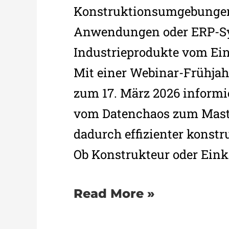
Konstruktionsumgebungen, 
Anwendungen oder ERP-Sy
Industrieprodukte vom Ein
Mit einer Webinar-Frühjah
zum 17. März 2026 inform
vom Datenchaos zum Mas
dadurch effizienter konstru
Ob Konstrukteur oder Einkä
Read More »