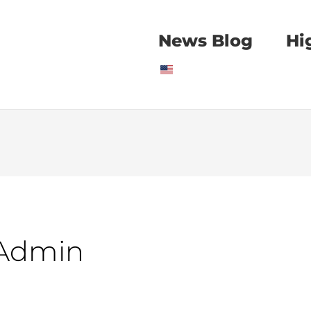
News Blog
Hi
 Admin