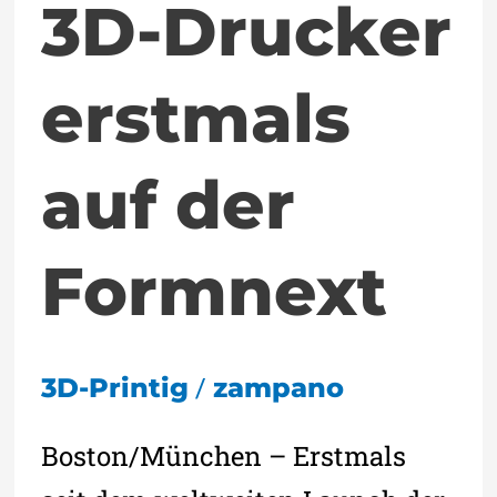
3D-Drucker
erstmals
auf der
Formnext
/
3D-Printig
zampano
Boston/München – Erstmals