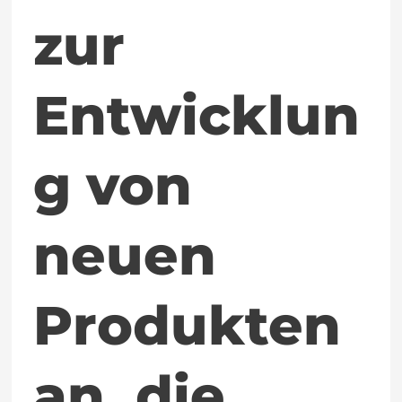
ermöglicht
zur
Entwicklun
g von
neuen
Produkten
an, die