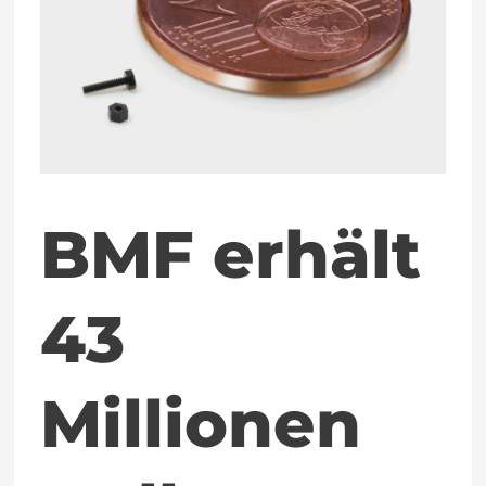
43
Millionen
Dollar
BMF erhält
43
Millionen