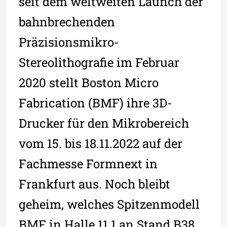
seit dem weltweiten Launch der
bahnbrechenden
Präzisionsmikro-
Stereolithografie im Februar
2020 stellt Boston Micro
Fabrication (BMF) ihre 3D-
Drucker für den Mikrobereich
vom 15. bis 18.11.2022 auf der
Fachmesse Formnext in
Frankfurt aus. Noch bleibt
geheim, welches Spitzenmodell
BMF in Halle 11.1 an Stand B38