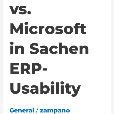
vs.
Microsoft
in Sachen
ERP-
Usability
/
General
zampano