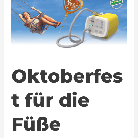
für
die
Füße
Oktoberfes
t für die
Füße