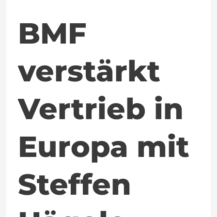
Steffen
Hägele
BMF
verstärkt
Vertrieb in
Europa mit
Steffen