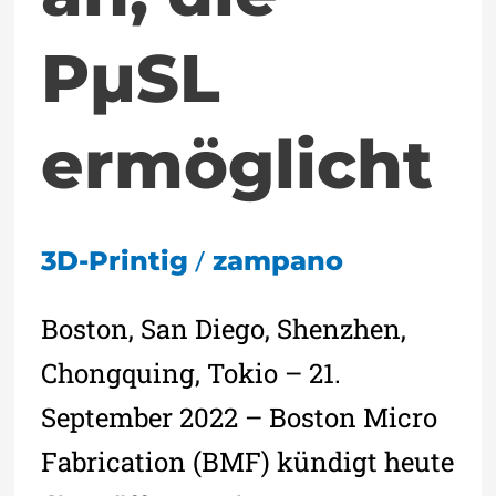
PµSL
ermöglicht
/
3D-Printig
zampano
Boston, San Diego, Shenzhen,
Chongquing, Tokio – 21.
September 2022 – Boston Micro
Fabrication (BMF) kündigt heute