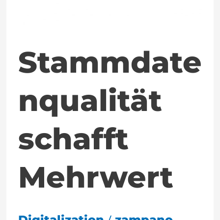
Stammdate
nqualität
schafft
Mehrwert
/
Digitalization
zampano