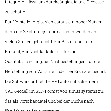
integrieren lässt, um durchgängig digitale Prozesse
zu schaffen.
Für Hersteller ergibt sich daraus ein hoher Nutzen,
denn die Zeichnungsinformationen werden an
vielen Stellen gebraucht: Für Bestellungen im
Einkauf, zur Nachkalkulation, für die
Qualitätssicherung, bei Nachbestellungen, für die
Herstellung von Varianten oder bei Ersatzteilbedarf.
Die Software ordnet die PMI automatisch einem
CAD-Modell im S3D-Format von simus systems zu,
das als Vorschaudatei und bei der Suche nach
ähnlichen Teilen unterstütz