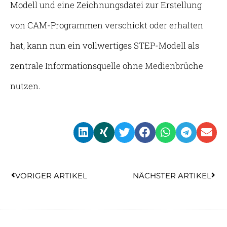
Modell und eine Zeichnungsdatei zur Erstellung
von CAM-Programmen verschickt oder erhalten
hat, kann nun ein vollwertiges STEP-Modell als
zentrale Informationsquelle ohne Medienbrüche
nutzen.
Zurück
Näc
VORIGER ARTIKEL
NÄCHSTER ARTIKEL