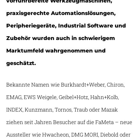
vorführbereite Werkzeugmaschinen,
praxisgerechte Automationslösungen,
Peripheriegeräte, Industrial Software und
Zubehör wurden auch in schwierigem
Marktumfeld wahrgenommen und
geschätzt.
Bekannte Namen wie Burkhardt+Weber, Chiron,
EMAG, EWS Weigele, Geibel+Hotz, Hahn+Kolb,
INDEX, Kunzmann, Tornos, Traub oder Mazak
ziehen seit Jahren Besucher auf die FaMeta – neue
Aussteller wie Hwacheon, DMG MORI, Diebold oder