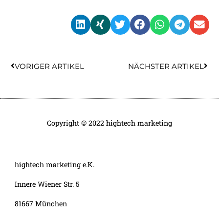
Zurück
Näc
VORIGER ARTIKEL
NÄCHSTER ARTIKEL
Copyright © 2022 hightech marketing
hightech marketing e.K.
Innere Wiener Str. 5
81667 München