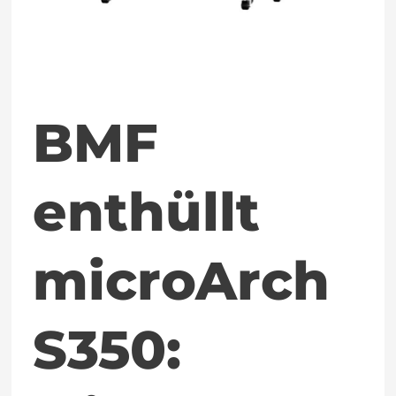
Durchsatz
BMF
enthüllt
microArch
S350: