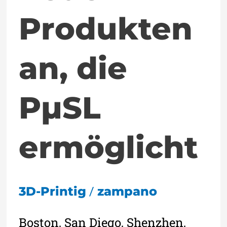
Produkten
an, die
PµSL
ermöglicht
/
3D-Printig
zampano
Boston, San Diego, Shenzhen,