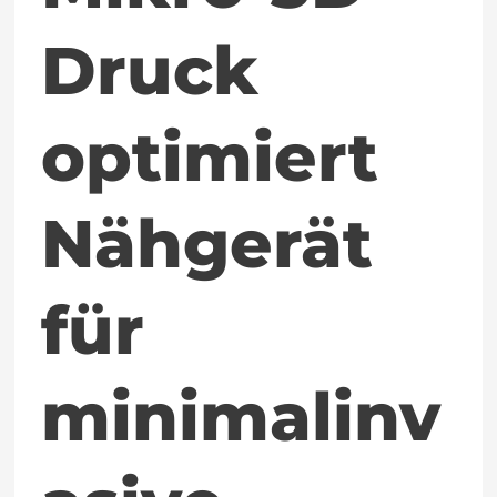
Druck
optimiert
Nähgerät
für
minimalinv