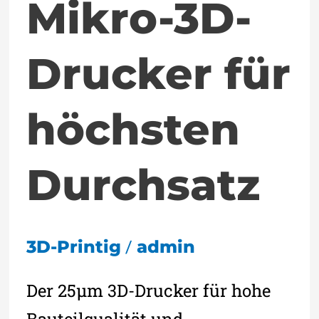
Mikro-3D-
Drucker für
höchsten
Durchsatz
/
3D-Printig
admin
Der 25µm 3D-Drucker für hohe
Bauteilqualität und