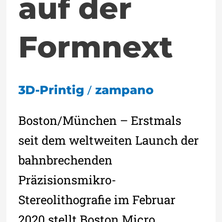
auf der
Formnext
/
3D-Printig
zampano
Boston/München – Erstmals
seit dem weltweiten Launch der
bahnbrechenden
Präzisionsmikro-
Stereolithografie im Februar
2020 stellt Boston Micro