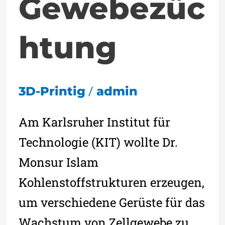
Gewebezüc
htung
/
3D-Printig
admin
Am Karlsruher Institut für
Technologie (KIT) wollte Dr.
Monsur Islam
Kohlenstoffstrukturen erzeugen,
um verschiedene Gerüste für das
Wachstum von Zellgewebe zu