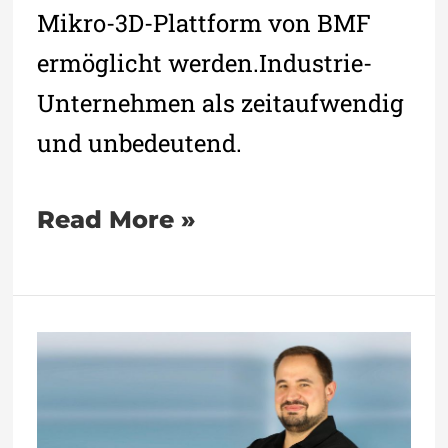
Mikro-3D-Plattform von BMF
ermöglicht werden.Industrie-
Unternehmen als zeitaufwendig
und unbedeutend.
Read More »
BMF
verstärkt
Vertrieb