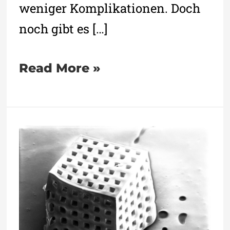
weniger Komplikationen. Doch
noch gibt es […]
Read More »
Kohlenstoff-
Strukturen
zur
Gewebezüchtung