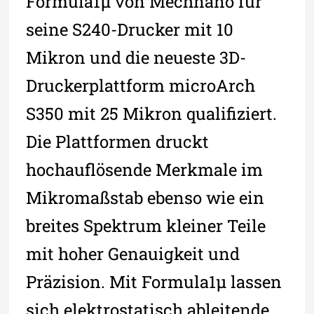
Formula1µ von Mechnano für
seine S240-Drucker mit 10
Mikron und die neueste 3D-
Druckerplattform microArch
S350 mit 25 Mikron qualifiziert.
Die Plattformen druckt
hochauflösende Merkmale im
Mikromaßstab ebenso wie ein
breites Spektrum kleiner Teile
mit hoher Genauigkeit und
Präzision. Mit Formula1µ lassen
sich elektrostatisch ableitende