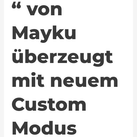
“ von
Mayku
überzeugt
mit neuem
Custom
Modus