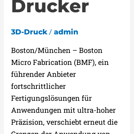
Drucker
/
3D-Druck
admin
Boston/München – Boston
Micro Fabrication (BMF), ein
führender Anbieter
fortschrittlicher
Fertigungslösungen für
Anwendungen mit ultra-hoher
Präzision, verschiebt erneut die
Grenzen der Anwendung von