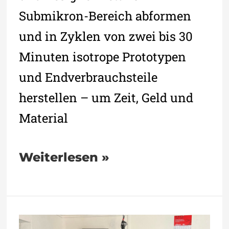
Submikron-Bereich abformen
und in Zyklen von zwei bis 30
Minuten isotrope Prototypen
und Endverbrauchsteile
herstellen – um Zeit, Geld und
Material
Weiterlesen »
BANTLE