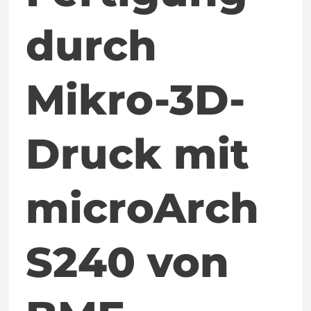
BMF
durch
Mikro-3D-
Druck mit
microArch
S240 von