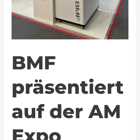
BMF
präsentiert
auf der AM
Expo