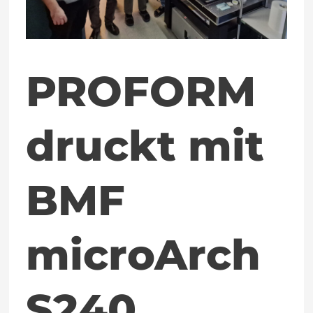
PROFORM
druckt mit
BMF
microArch
S240