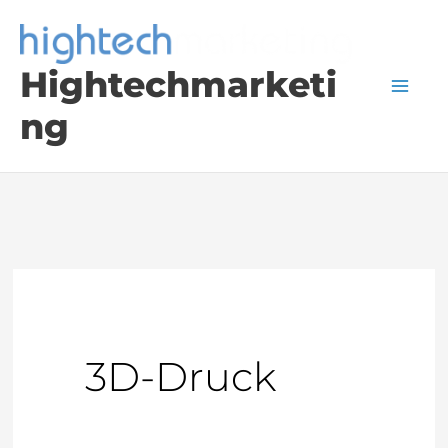
Zum
Inhalt
Hightechmarketi
springen
ng
3D-Druck