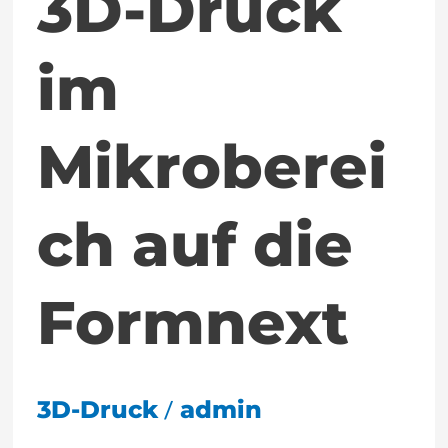
3D-Druck
im
Mikroberei
ch auf die
Formnext
/
3D-Druck
admin